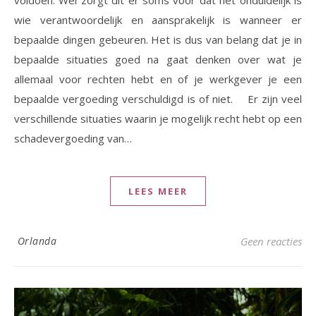
voldoen. Wel zorgt dit er soms voor dat het onduidelijk is
wie verantwoordelijk en aansprakelijk is wanneer er
bepaalde dingen gebeuren. Het is dus van belang dat je in
bepaalde situaties goed na gaat denken over wat je
allemaal voor rechten hebt en of je werkgever je een
bepaalde vergoeding verschuldigd is of niet. Er zijn veel
verschillende situaties waarin je mogelijk recht hebt op een
schadevergoeding van…
LEES MEER
Orlanda
Geen reacties