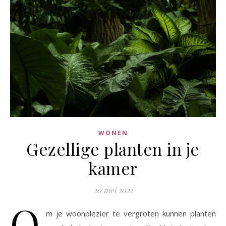
WONEN
Gezellige planten in je
kamer
20 mei 2022
O
m je woonplezier te vergroten kunnen planten