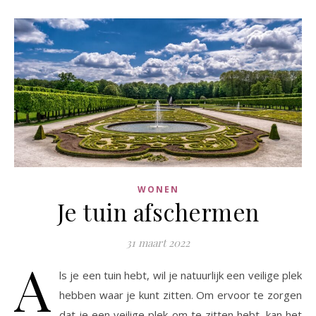
WONEN
Je tuin afschermen
31 maart 2022
A
ls je een tuin hebt, wil je natuurlijk een veilige plek
hebben waar je kunt zitten. Om ervoor te zorgen
dat je een veilige plek om te zitten hebt, kan het