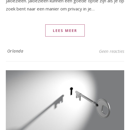
jaloezieën. Jaloezieën kunnen een goede optie zijn als je op
zoek bent naar een manier om privacy in je…
LEES MEER
Orlanda
Geen reacties