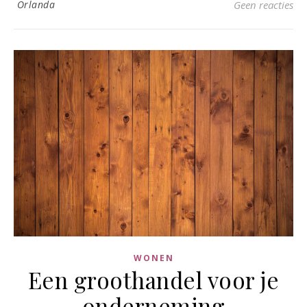
Orlanda
Geen reacties
WONEN
Een groothandel voor je
onderneming