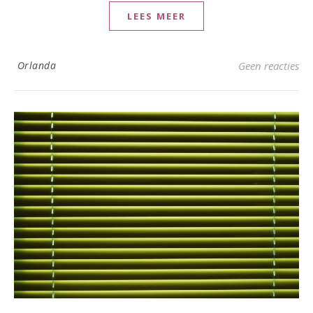
LEES MEER
Orlanda
Geen reacties